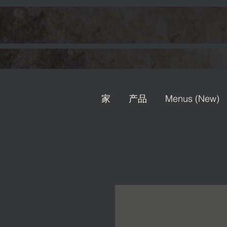
家
产品
Menus (New)