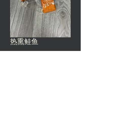
热熏鲑鱼
©️ 地球与海洋 | 隐私政策 | 服务条款