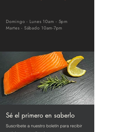
Domingo - Lunes
10am - 5pm
Martes - Sábado 10am-7pm
Sé el primero en saberlo
Suscríbete a nuestro boletín para recibir