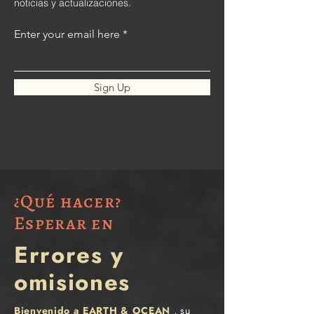
noticias y actualizaciones.
Enter your email here
Sign Up
¿Qué hacer?
Esperar en
Errores y
omisiones
Bienvenido a EARTH & OCEAN
, su