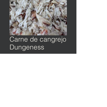
Carne de cangrejo
Dungeness
©️ TIERRA Y OCÉANO | Política de privacidad |
Condiciones de servicio