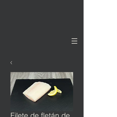
Filete de fletán de