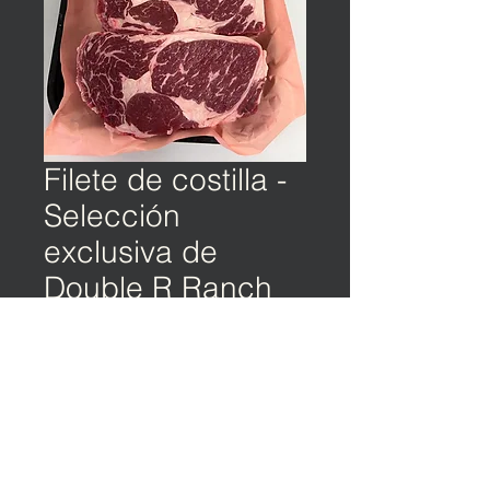
Filete de costilla -
Selección
exclusiva de
Double R Ranch
©️ TIERRA Y OCÉANO | Política de privacidad |
Condiciones de servicio