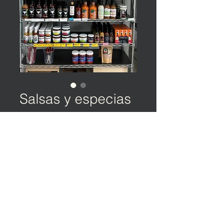
Salsas y especias
©️ TIERRA Y OCÉANO | Política de privacidad |
Condiciones de servicio