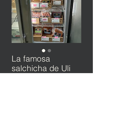
La famosa
salchicha de Uli
©️ TIERRA Y OCÉANO | Política de privacidad |
Condiciones de servicio