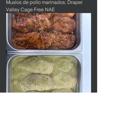
Muslos de pollo marinados, Draper
Valley Cage Free NAE
Pechugas de pollo marinadas, Draper
Valley Cage Free NAE