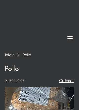
Inicio
Pollo
Pollo
5 productos
Ordenar