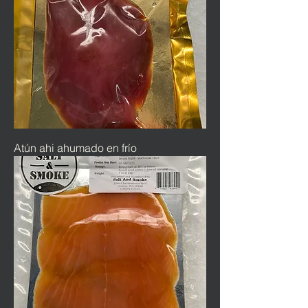
Atún ahi ahumado en frío