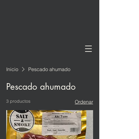
Inicio
Pescado ahumado
Pescado ahumado
3 productos
Ordenar