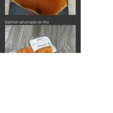
Salmón ahumado en frío
Salmón ahumado en caliente